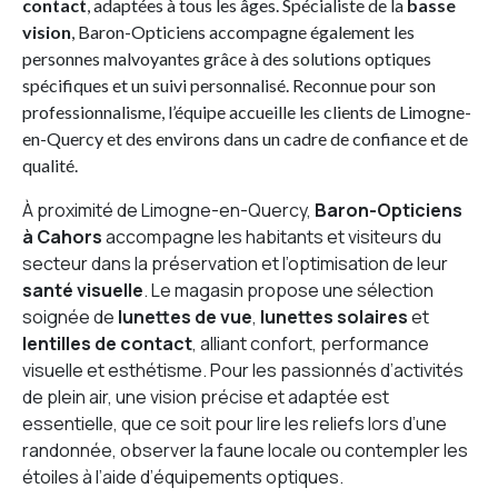
contact
, adaptées à tous les âges. Spécialiste de la
basse
vision
, Baron-Opticiens accompagne également les
personnes malvoyantes grâce à des solutions optiques
spécifiques et un suivi personnalisé. Reconnue pour son
professionnalisme, l’équipe accueille les clients de Limogne-
en-Quercy et des environs dans un cadre de confiance et de
qualité.
À proximité de Limogne-en-Quercy,
Baron-Opticiens
à Cahors
accompagne les habitants et visiteurs du
secteur dans la préservation et l’optimisation de leur
santé visuelle
. Le magasin propose une sélection
soignée de
lunettes de vue
,
lunettes solaires
et
lentilles de contact
, alliant confort, performance
visuelle et esthétisme. Pour les passionnés d’activités
de plein air, une vision précise et adaptée est
essentielle, que ce soit pour lire les reliefs lors d’une
randonnée, observer la faune locale ou contempler les
étoiles à l’aide d’équipements optiques.