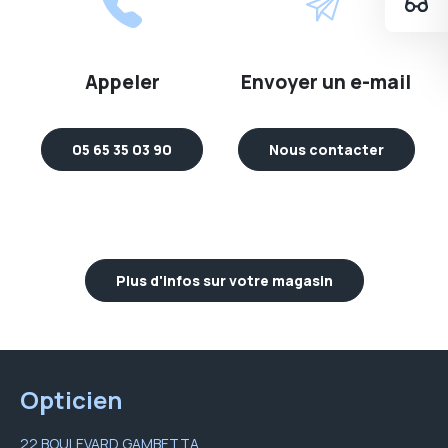
Appeler
Envoyer un e-mail
05 65 35 03 90
Nous contacter
Plus d'infos sur votre magasin
Opticien
22 BOULEVARD GAMBETTA