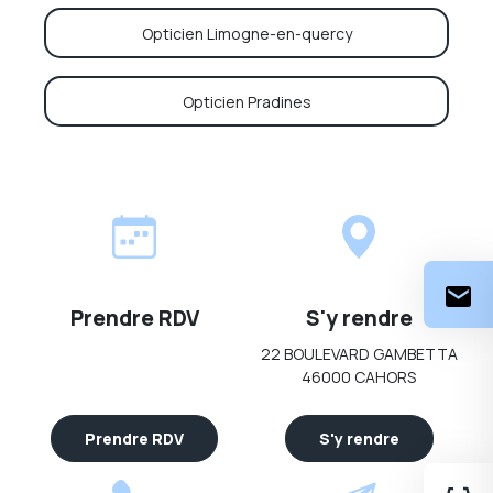
Opticien Limogne-en-quercy
Opticien Pradines
Prendre RDV
S'y rendre
22 BOULEVARD GAMBETTA
46000 CAHORS
Prendre RDV
S'y rendre