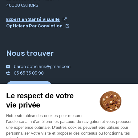
46000 CAHORS
Expert en Santé Visuelle
Opticiens Par Conviction
Nous trouver
baron.opticiens@gmail.com
05 65 35 03 90
Nous contacter
Votre opticien proche de vous
Opticien Lalbenque
Opticien Limogne-en-quercy